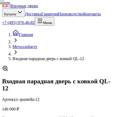
Входные двери
Доставка
Гарантия
Производство
Контакты
Каталог
+7 (495) 970-40-82
Меню
Главная
Металлобагет
Входная парадная дверь с ковкой QL-12
Входная парадная дверь с ковкой QL-
12
Артикул:
quastella-12
146 000 ₽