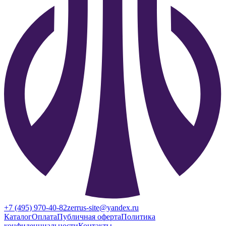
+7 (495) 970-40-82
zerrus-site@yandex.ru
Каталог
Оплата
Публичная оферта
Политика
конфиденциальности
Контакты