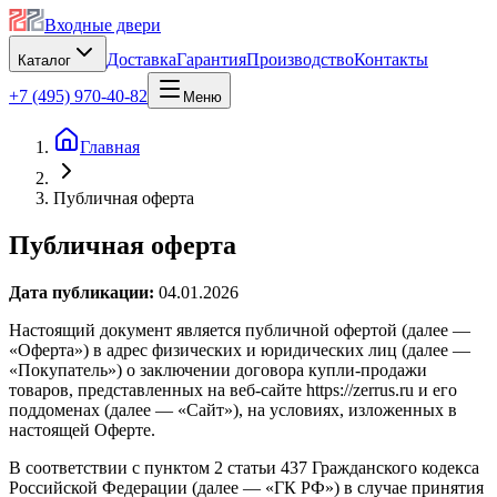
Входные двери
Доставка
Гарантия
Производство
Контакты
Каталог
+7 (495) 970-40-82
Меню
Главная
Публичная оферта
Публичная оферта
Дата публикации:
04.01.2026
Настоящий документ является публичной офертой (далее —
«Оферта») в адрес физических и юридических лиц (далее —
«Покупатель») о заключении договора купли-продажи
товаров, представленных на веб-сайте https://zerrus.ru и его
поддоменах (далее — «Сайт»), на условиях, изложенных в
настоящей Оферте.
В соответствии с пунктом 2 статьи 437 Гражданского кодекса
Российской Федерации (далее — «ГК РФ») в случае принятия