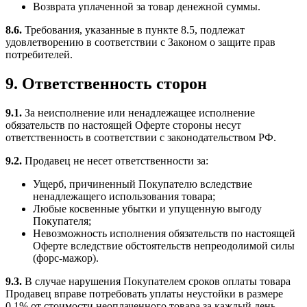
Возврата уплаченной за товар денежной суммы.
8.6.
Требования, указанные в пункте 8.5, подлежат
удовлетворению в соответствии с Законом о защите прав
потребителей.
9. Ответственность сторон
9.1.
За неисполнение или ненадлежащее исполнение
обязательств по настоящей Оферте стороны несут
ответственность в соответствии с законодательством РФ.
9.2.
Продавец не несет ответственности за:
Ущерб, причиненный Покупателю вследствие
ненадлежащего использования товара;
Любые косвенные убытки и упущенную выгоду
Покупателя;
Невозможность исполнения обязательств по настоящей
Оферте вследствие обстоятельств непреодолимой силы
(форс-мажор).
9.3.
В случае нарушения Покупателем сроков оплаты товара
Продавец вправе потребовать уплаты неустойки в размере
0,1% от стоимости неоплаченного товара за каждый день