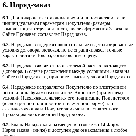
6. Наряд-заказ
6.1.
Для товаров, изготавливаемых и/или поставляемых по
индивидуальным параметрам Покупателя (размеры,
комплектация, отделка и иное), после оформления Заказа на
Сайте Продавец составляет Наряд-заказ.
6.2.
Наряд-заказ содержит окончательные и детализированные
условия договора, включая, но не ограничиваясь: точные
характеристики Товара, согласованную цену.
6.3.
Наряд-заказ является неотъемлемой частью настоящего
Договора. В случае расхождения между условиями Заказа на
Сайте и Наряд-заказа, приоритет имеют условия Наряд-заказа.
6.4.
Наряд-заказ направляется Покупателю по электронной
почте или на бумажном носителе. Акцептом (принятием)
условий Наряд-заказа является его подписание Покупателем
(в электронной или простой письменной форме) или
фактическая оплата Покупателем счета, выставленного
Продавцом на основании Наряд-заказа.
6.5.
Бланк Наряд-заказа размещен в разделе «п.14 Форма
Наряд-заказа» (ниже) и доступен для ознакомления в любое
время.