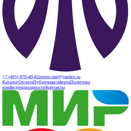
+7 (495) 970-40-82
zerrus-site@yandex.ru
Каталог
Оплата
Публичная оферта
Политика
конфиденциальности
Контакты