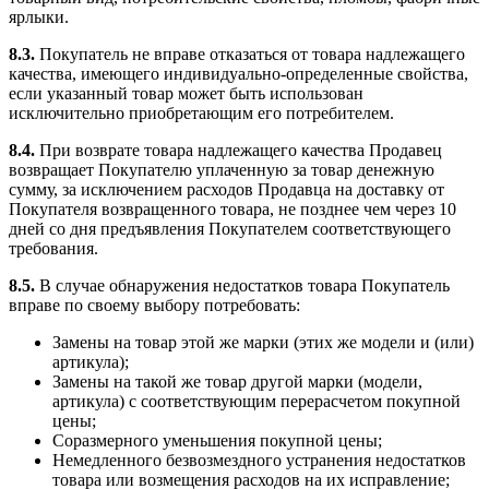
ярлыки.
8.3.
Покупатель не вправе отказаться от товара надлежащего
качества, имеющего индивидуально-определенные свойства,
если указанный товар может быть использован
исключительно приобретающим его потребителем.
8.4.
При возврате товара надлежащего качества Продавец
возвращает Покупателю уплаченную за товар денежную
сумму, за исключением расходов Продавца на доставку от
Покупателя возвращенного товара, не позднее чем через 10
дней со дня предъявления Покупателем соответствующего
требования.
8.5.
В случае обнаружения недостатков товара Покупатель
вправе по своему выбору потребовать:
Замены на товар этой же марки (этих же модели и (или)
артикула);
Замены на такой же товар другой марки (модели,
артикула) с соответствующим перерасчетом покупной
цены;
Соразмерного уменьшения покупной цены;
Немедленного безвозмездного устранения недостатков
товара или возмещения расходов на их исправление;