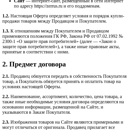
Сайт
— интернет-сайт, размещенный в сети Интернет
по адресу https://zerrus.ru и его поддоменам.
1.2.
Настоящая Оферта определяет условия и порядок купли-
продажи товаров между Продавцом и Покупателем.
1.3.
К отношениям между Покупателем и Продавцом
применяются положения ГК РФ, Закона РФ от 07.02.1992 №
2300-1 «О защите прав потребителей» (далее — «Закон о
защите прав потребителей»), а также иные правовые акты,
принятые в соответствии с ними.
2. Предмет договора
2.1.
Продавец обязуется передать в собственность Покупателя
товар, а Покупатель обязуется принять и оплатить товар на
условиях настоящей Оферты.
2.2.
Наименование, ассортимент, количество, цена товара, а
также иные необходимые условия договора определяются на
основании информации, размещенной на Сайте, и
указываются в Заказе Покупателя.
2.3.
Изображения товаров на Сайте являются примерными и
могут отличаться от оригинала. Продавец прилагает все