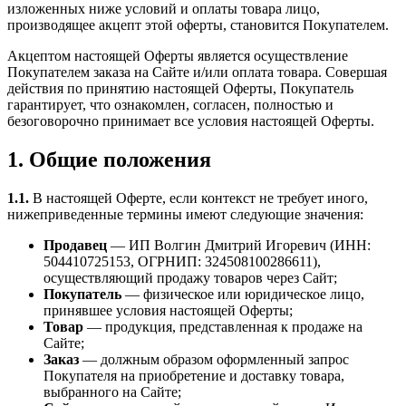
изложенных ниже условий и оплаты товара лицо,
производящее акцепт этой оферты, становится Покупателем.
Акцептом настоящей Оферты является осуществление
Покупателем заказа на Сайте и/или оплата товара. Совершая
действия по принятию настоящей Оферты, Покупатель
гарантирует, что ознакомлен, согласен, полностью и
безоговорочно принимает все условия настоящей Оферты.
1. Общие положения
1.1.
В настоящей Оферте, если контекст не требует иного,
нижеприведенные термины имеют следующие значения:
Продавец
— ИП Волгин Дмитрий Игоревич (ИНН:
504410725153, ОГРНИП: 324508100286611),
осуществляющий продажу товаров через Сайт;
Покупатель
— физическое или юридическое лицо,
принявшее условия настоящей Оферты;
Товар
— продукция, представленная к продаже на
Сайте;
Заказ
— должным образом оформленный запрос
Покупателя на приобретение и доставку товара,
выбранного на Сайте;