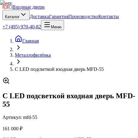
Входные двери
Доставка
Гарантия
Производство
Контакты
Каталог
+7 (495) 970-40-82
Меню
Главная
Металлофилёнка
С LED подсветкой входная дверь MFD-55
С LED подсветкой входная дверь MFD-
55
Артикул:
mfd-55
161 000 ₽