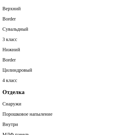
Верхний
Border
Сувальдный
3
класс
Нижний
Border
Цилиндровый
4
класс
Отделка
Снаружи
Порошковое напыление
Внутри
МДФ панель