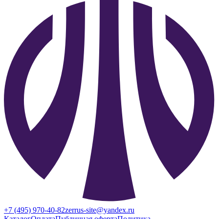
+7 (495) 970-40-82
zerrus-site@yandex.ru
Каталог
Оплата
Публичная оферта
Политика