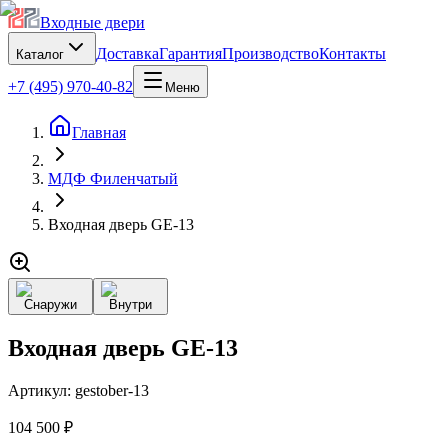
Входные двери
Доставка
Гарантия
Производство
Контакты
Каталог
+7 (495) 970-40-82
Меню
Главная
МДФ Филенчатый
Входная дверь GE-13
Снаружи
Внутри
Входная дверь GE-13
Артикул:
gestober-13
104 500 ₽