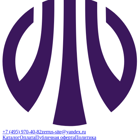
+7 (495) 970-40-82
zerrus-site@yandex.ru
Каталог
Оплата
Публичная оферта
Политика