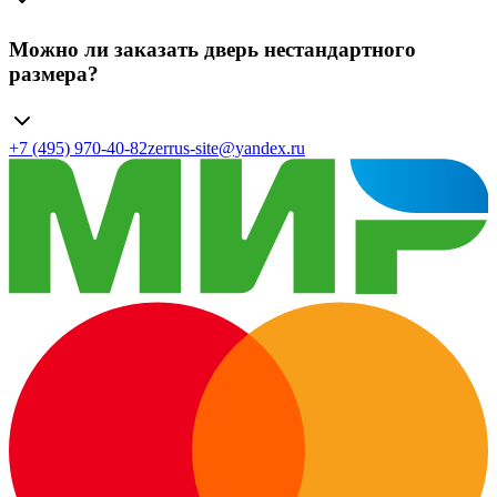
Можно ли заказать дверь нестандартного
размера?
+7 (495) 970-40-82
zerrus-site@yandex.ru