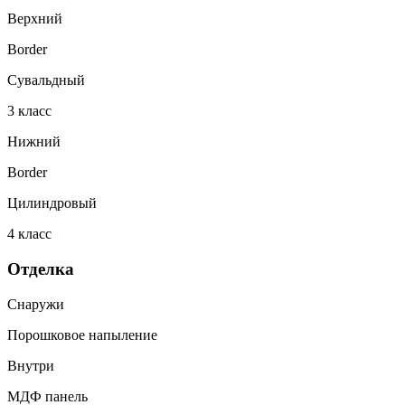
Верхний
Border
Сувальдный
3
класс
Нижний
Border
Цилиндровый
4
класс
Отделка
Снаружи
Порошковое напыление
Внутри
МДФ панель