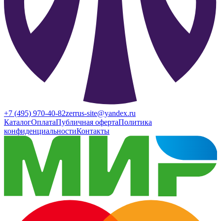
+7 (495) 970-40-82
zerrus-site@yandex.ru
Каталог
Оплата
Публичная оферта
Политика
конфиденциальности
Контакты