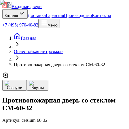
Входные двери
Доставка
Гарантия
Производство
Контакты
Каталог
+7 (495) 970-40-82
Меню
Главная
Огнестойкая нитроэмаль
Противопожарная дверь со стеклом CM-60-32
Снаружи
Внутри
Противопожарная дверь со стеклом
CM-60-32
Артикул:
celsium-60-32