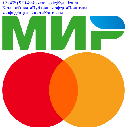
+7 (495) 970-40-82
zerrus-site@yandex.ru
Каталог
Оплата
Публичная оферта
Политика
конфиденциальности
Контакты